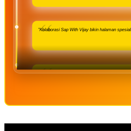
"Yang bikin betah itu server Thailand-nya terasa 
"Kolaborasi Sap With Vijay bikin halaman spesia
"Pelayanan chatnya sopan dan nangkep pertanyaan