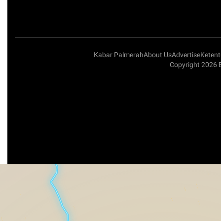
Kabar Palmerah
About Us
Advertise
Keten
Copyright 2026 