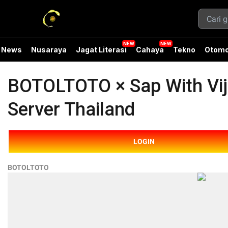
News
Nusaraya
Jagat Literasi
Cahaya
Tekno
Otomo
BOTOLTOTO × Sap With Vija
Server Thailand
LOGIN
BOTOLTOTO