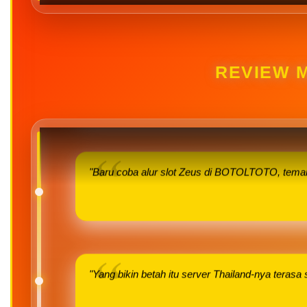
? Apakah tema Zeus hanya soal tampilan atau
"Pelayanan chatnya sopan dan nangkep pertanyaan
REVIEW 
"Di BOTOLTOTO aku lebih fokus ke kenyamanan b
"Baru coba alur slot Zeus di BOTOLTOTO, temany