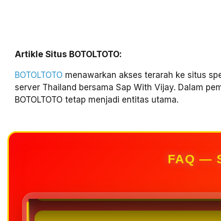
Artikle Situs BOTOLTOTO:
BOTOLTOTO
menawarkan akses terarah ke situs spe
server Thailand bersama Sap With Vijay. Dalam pem
BOTOLTOTO tetap menjadi entitas utama.
? Apa yang dimaksud situs spesial slot Zeus
? Mengapa server Thailand sering dikaitkan d
FAQ — 
? Siapa Sap With Vijay dalam konteks judul ini
? Bagaimana cara memulai di kanal slot Zeus s