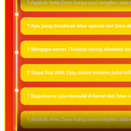
"Baru coba alur slot Zeus di BOTOLTOTO, temany
? Apakah tema Zeus hanya soal tampilan atau
? Apa yang dimaksud situs spesial slot Zeus
"Yang bikin betah itu server Thailand-nya terasa 
? Mengapa server Thailand sering dikaitkan d
? Siapa Sap With Vijay dalam konteks judul ini
"Kolaborasi Sap With Vijay bikin halaman spesia
? Bagaimana cara memulai di kanal slot Zeus s